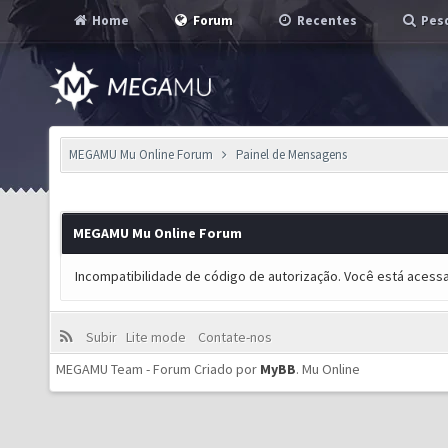
Home
Forum
Recentes
Pesq
MEGAMU Mu Online Forum
Painel de Mensagens
MEGAMU Mu Online Forum
Incompatibilidade de código de autorização. Você está acess
Subir
Lite mode
Contate-nos
MEGAMU Team - Forum Criado por
MyBB
.
Mu Online