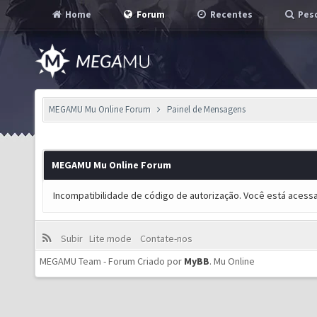
Home
Forum
Recentes
Pesq
MEGAMU Mu Online Forum
Painel de Mensagens
MEGAMU Mu Online Forum
Incompatibilidade de código de autorização. Você está acess
Subir
Lite mode
Contate-nos
MEGAMU Team - Forum Criado por
MyBB
.
Mu Online