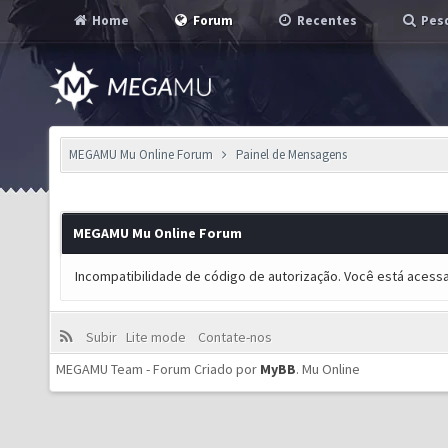
Home
Forum
Recentes
Pesq
MEGAMU Mu Online Forum
Painel de Mensagens
MEGAMU Mu Online Forum
Incompatibilidade de código de autorização. Você está acess
Subir
Lite mode
Contate-nos
MEGAMU Team - Forum Criado por
MyBB
.
Mu Online