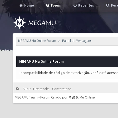
Home
Forum
Recentes
Pesq
MEGAMU Mu Online Forum
Painel de Mensagens
MEGAMU Mu Online Forum
Incompatibilidade de código de autorização. Você está acess
Subir
Lite mode
Contate-nos
MEGAMU Team - Forum Criado por
MyBB
.
Mu Online