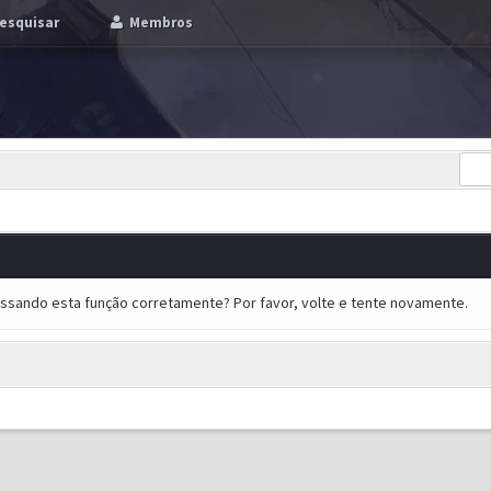
esquisar
Membros
essando esta função corretamente? Por favor, volte e tente novamente.