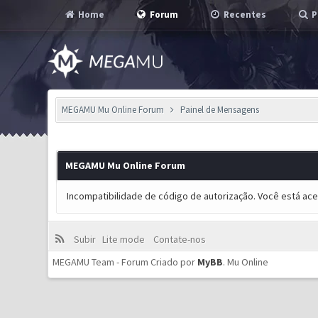
Home
Forum
Recentes
P
MEGAMU Mu Online Forum
Painel de Mensagens
MEGAMU Mu Online Forum
Incompatibilidade de código de autorização. Você está ac
Subir
Lite mode
Contate-nos
MEGAMU Team - Forum Criado por
MyBB
.
Mu Online