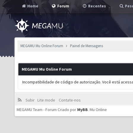
Home
Forum
Recentes
Pesq
MEGAMU Mu Online Forum
Painel de Mensagens
MEGAMU Mu Online Forum
Incompatibilidade de código de autorização. Você está acess
Subir
Lite mode
Contate-nos
MEGAMU Team - Forum Criado por
MyBB
.
Mu Online