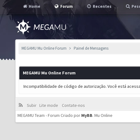
Home
Forum
Recentes
Pesq
MEGAMU Mu Online Forum
Painel de Mensagens
MEGAMU Mu Online Forum
Incompatibilidade de código de autorização. Você está acess
Subir
Lite mode
Contate-nos
MEGAMU Team - Forum Criado por
MyBB
.
Mu Online