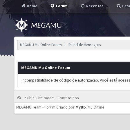
Home
Forum
Recentes
Pesq
MEGAMU Mu Online Forum
Painel de Mensagens
MEGAMU Mu Online Forum
Incompatibilidade de código de autorização. Você está acess
Subir
Lite mode
Contate-nos
MEGAMU Team - Forum Criado por
MyBB
.
Mu Online