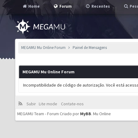
Home
Forum
Recentes
Pesq
MEGAMU Mu Online Forum
Painel de Mensagens
MEGAMU Mu Online Forum
Incompatibilidade de código de autorização. Você está acess
Subir
Lite mode
Contate-nos
MEGAMU Team - Forum Criado por
MyBB
.
Mu Online