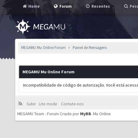
Home
Forum
Recentes
Pesq
MEGAMU Mu Online Forum
Painel de Mensagens
MEGAMU Mu Online Forum
Incompatibilidade de código de autorização. Você está acess
Subir
Lite mode
Contate-nos
MEGAMU Team - Forum Criado por
MyBB
.
Mu Online