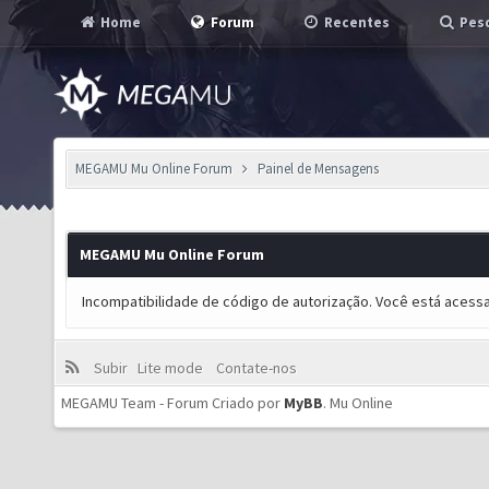
Home
Forum
Recentes
Pesq
MEGAMU Mu Online Forum
Painel de Mensagens
MEGAMU Mu Online Forum
Incompatibilidade de código de autorização. Você está acess
Subir
Lite mode
Contate-nos
MEGAMU Team - Forum Criado por
MyBB
.
Mu Online