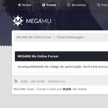
Home
Forum
Recentes
Pesq
MEGAMU Mu Online Forum
Painel de Mensagens
MEGAMU Mu Online Forum
Incompatibilidade de código de autorização. Você está acess
Subir
Lite mode
Contate-nos
MEGAMU Team - Forum Criado por
MyBB
.
Mu Online