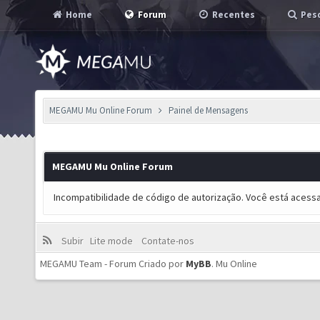
Home
Forum
Recentes
Pesq
MEGAMU Mu Online Forum
Painel de Mensagens
MEGAMU Mu Online Forum
Incompatibilidade de código de autorização. Você está acess
Subir
Lite mode
Contate-nos
MEGAMU Team - Forum Criado por
MyBB
.
Mu Online