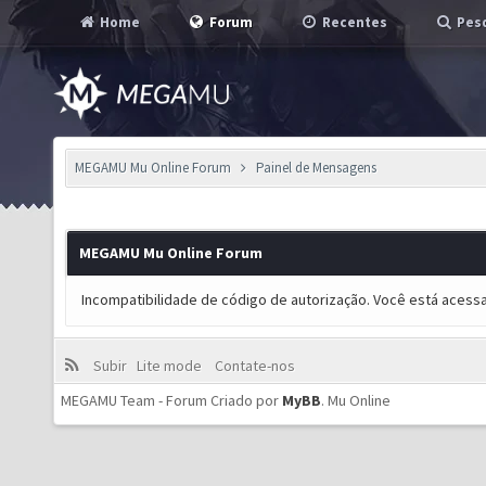
Home
Forum
Recentes
Pesq
MEGAMU Mu Online Forum
Painel de Mensagens
MEGAMU Mu Online Forum
Incompatibilidade de código de autorização. Você está acess
Subir
Lite mode
Contate-nos
MEGAMU Team - Forum Criado por
MyBB
.
Mu Online