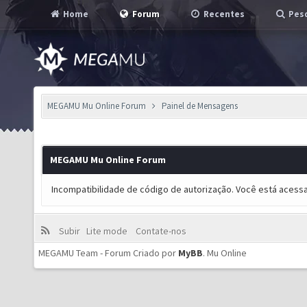
Home
Forum
Recentes
Pesq
MEGAMU Mu Online Forum
Painel de Mensagens
MEGAMU Mu Online Forum
Incompatibilidade de código de autorização. Você está acess
Subir
Lite mode
Contate-nos
MEGAMU Team - Forum Criado por
MyBB
.
Mu Online