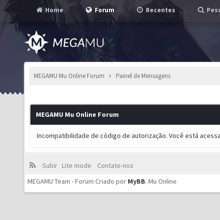
Home
Forum
Recentes
Pesq
MEGAMU Mu Online Forum
Painel de Mensagens
MEGAMU Mu Online Forum
Incompatibilidade de código de autorização. Você está acess
Subir
Lite mode
Contate-nos
MEGAMU Team - Forum Criado por
MyBB
.
Mu Online