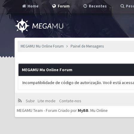
Home
Forum
Recentes
Pesq
MEGAMU Mu Online Forum
Painel de Mensagens
MEGAMU Mu Online Forum
Incompatibilidade de código de autorização. Você está acess
Subir
Lite mode
Contate-nos
MEGAMU Team - Forum Criado por
MyBB
.
Mu Online