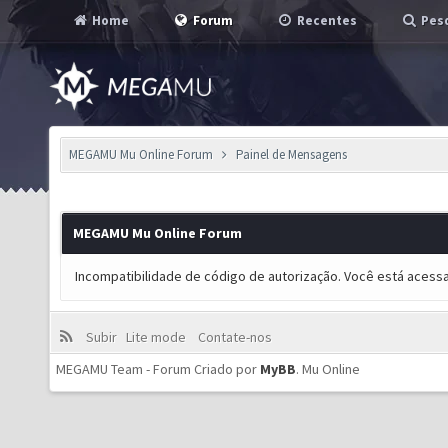
Home
Forum
Recentes
Pesq
MEGAMU Mu Online Forum
Painel de Mensagens
MEGAMU Mu Online Forum
Incompatibilidade de código de autorização. Você está acess
Subir
Lite mode
Contate-nos
MEGAMU Team - Forum Criado por
MyBB
.
Mu Online