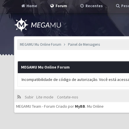
Home
Forum
Recentes
Pesq
MEGAMU Mu Online Forum
Painel de Mensagens
MEGAMU Mu Online Forum
Incompatibilidade de código de autorização. Você está acess
Subir
Lite mode
Contate-nos
MEGAMU Team - Forum Criado por
MyBB
.
Mu Online