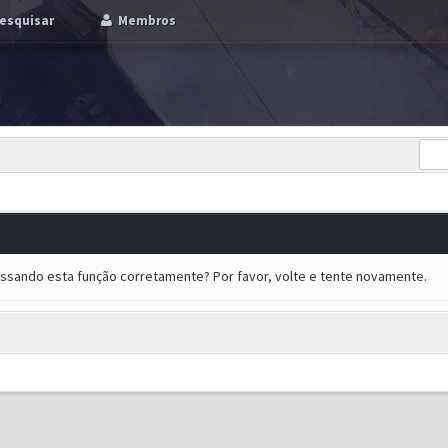
esquisar
Membros
essando esta função corretamente? Por favor, volte e tente novamente.