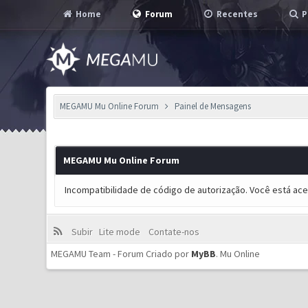
Home
Forum
Recentes
P
MEGAMU Mu Online Forum
Painel de Mensagens
MEGAMU Mu Online Forum
Incompatibilidade de código de autorização. Você está ac
Subir
Lite mode
Contate-nos
MEGAMU Team - Forum Criado por
MyBB
.
Mu Online