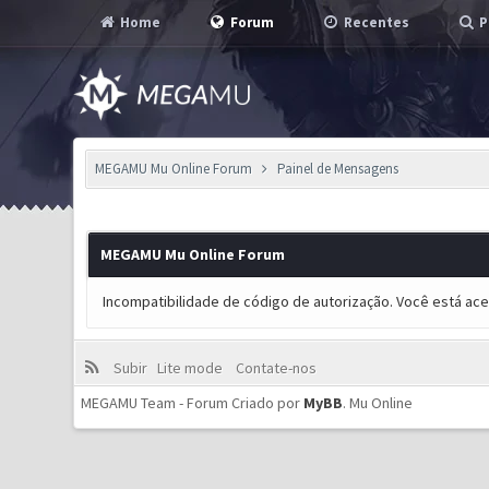
Home
Forum
Recentes
P
MEGAMU Mu Online Forum
Painel de Mensagens
MEGAMU Mu Online Forum
Incompatibilidade de código de autorização. Você está ac
Subir
Lite mode
Contate-nos
MEGAMU Team - Forum Criado por
MyBB
.
Mu Online