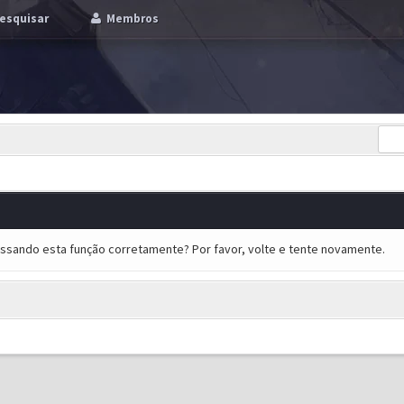
esquisar
Membros
essando esta função corretamente? Por favor, volte e tente novamente.