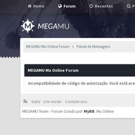
Home
Forum
Recentes
P
MEGAMU Mu Online Forum
Painel de Mensagens
MEGAMU Mu Online Forum
Incompatibilidade de código de autorização. Você está ac
Subir
Lite mode
Contate-nos
MEGAMU Team - Forum Criado por
MyBB
.
Mu Online