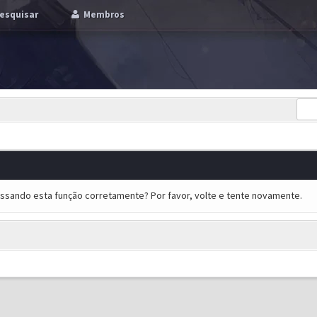
esquisar
Membros
essando esta função corretamente? Por favor, volte e tente novamente.