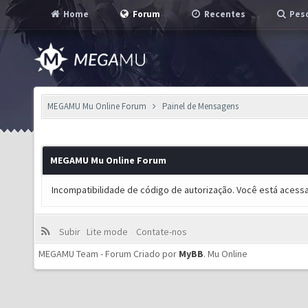
Home
Forum
Recentes
Pesq
MEGAMU Mu Online Forum
Painel de Mensagens
MEGAMU Mu Online Forum
Incompatibilidade de código de autorização. Você está acess
Subir
Lite mode
Contate-nos
MEGAMU Team - Forum Criado por
MyBB
.
Mu Online