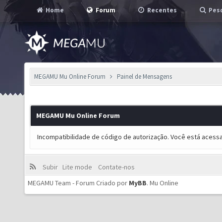
Home
Forum
Recentes
Pesq
MEGAMU Mu Online Forum
Painel de Mensagens
MEGAMU Mu Online Forum
Incompatibilidade de código de autorização. Você está acess
Subir
Lite mode
Contate-nos
MEGAMU Team - Forum Criado por
MyBB
.
Mu Online