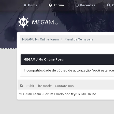
Home
Forum
Recentes
P
MEGAMU Mu Online Forum
Painel de Mensagens
MEGAMU Mu Online Forum
Incompatibilidade de código de autorização. Você está ac
Subir
Lite mode
Contate-nos
MEGAMU Team - Forum Criado por
MyBB
.
Mu Online