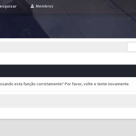
esquisar
Membros
essando esta função corretamente? Por favor, volte e tente novamente.