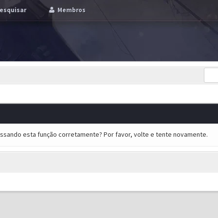
esquisar
Membros
essando esta função corretamente? Por favor, volte e tente novamente.