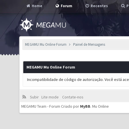
Home
Forum
Recentes
P
MEGAMU Mu Online Forum
Painel de Mensagens
MEGAMU Mu Online Forum
Incompatibilidade de código de autorização. Você está ac
Subir
Lite mode
Contate-nos
MEGAMU Team - Forum Criado por
MyBB
.
Mu Online