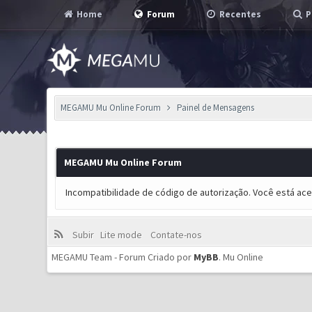
Home
Forum
Recentes
P
MEGAMU Mu Online Forum
Painel de Mensagens
MEGAMU Mu Online Forum
Incompatibilidade de código de autorização. Você está ac
Subir
Lite mode
Contate-nos
MEGAMU Team - Forum Criado por
MyBB
.
Mu Online