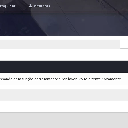
esquisar
Membros
essando esta função corretamente? Por favor, volte e tente novamente.