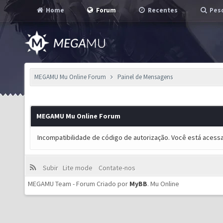
Home
Forum
Recentes
Pesq
MEGAMU Mu Online Forum
Painel de Mensagens
MEGAMU Mu Online Forum
Incompatibilidade de código de autorização. Você está acess
Subir
Lite mode
Contate-nos
MEGAMU Team - Forum Criado por
MyBB
.
Mu Online