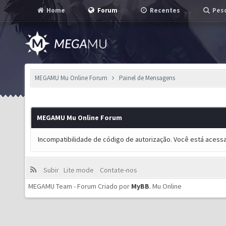
Home
Forum
Recentes
Pesq
MEGAMU Mu Online Forum
Painel de Mensagens
MEGAMU Mu Online Forum
Incompatibilidade de código de autorização. Você está acess
Subir
Lite mode
Contate-nos
MEGAMU Team - Forum Criado por
MyBB
.
Mu Online