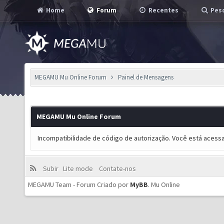
Home
Forum
Recentes
Pesq
MEGAMU Mu Online Forum
Painel de Mensagens
MEGAMU Mu Online Forum
Incompatibilidade de código de autorização. Você está acess
Subir
Lite mode
Contate-nos
MEGAMU Team - Forum Criado por
MyBB
.
Mu Online