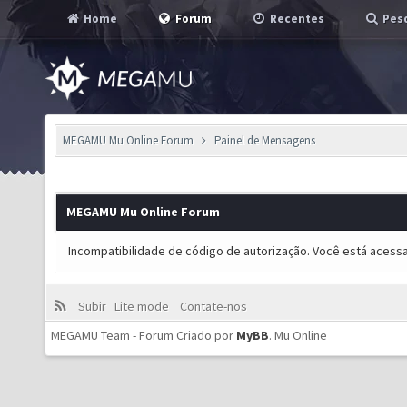
Home
Forum
Recentes
Pesq
MEGAMU Mu Online Forum
Painel de Mensagens
MEGAMU Mu Online Forum
Incompatibilidade de código de autorização. Você está acess
Subir
Lite mode
Contate-nos
MEGAMU Team - Forum Criado por
MyBB
.
Mu Online