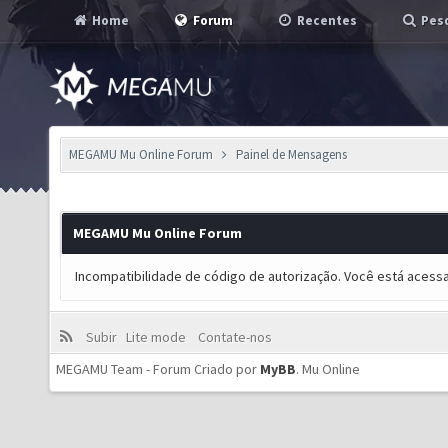
Home
Forum
Recentes
Pesq
MEGAMU Mu Online Forum
Painel de Mensagens
MEGAMU Mu Online Forum
Incompatibilidade de código de autorização. Você está acess
Subir
Lite mode
Contate-nos
MEGAMU Team - Forum Criado por
MyBB
.
Mu Online