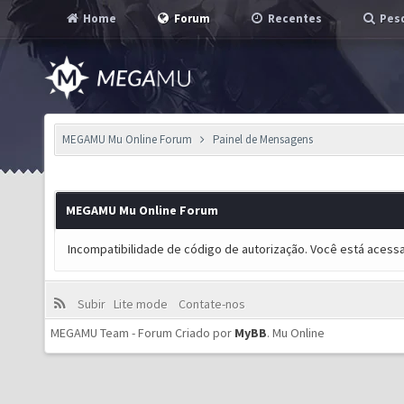
Home
Forum
Recentes
Pesq
MEGAMU Mu Online Forum
Painel de Mensagens
MEGAMU Mu Online Forum
Incompatibilidade de código de autorização. Você está acess
Subir
Lite mode
Contate-nos
MEGAMU Team - Forum Criado por
MyBB
.
Mu Online