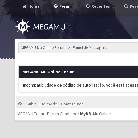
Home
Forum
Recentes
Pesq
MEGAMU Mu Online Forum
Painel de Mensagens
MEGAMU Mu Online Forum
Incompatibilidade de código de autorização. Você está acess
Subir
Lite mode
Contate-nos
MEGAMU Team - Forum Criado por
MyBB
.
Mu Online