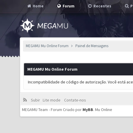
Home
Forum
Recentes
P
MEGAMU Mu Online Forum
Painel de Mensagens
MEGAMU Mu Online Forum
Incompatibilidade de código de autorização. Você está ac
Subir
Lite mode
Contate-nos
MEGAMU Team - Forum Criado por
MyBB
.
Mu Online