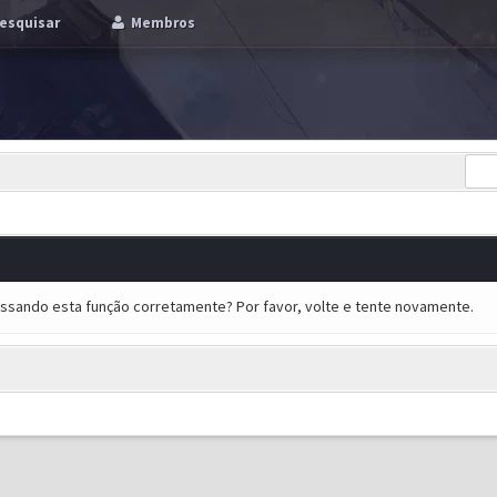
esquisar
Membros
essando esta função corretamente? Por favor, volte e tente novamente.