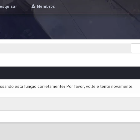
esquisar
Membros
essando esta função corretamente? Por favor, volte e tente novamente.