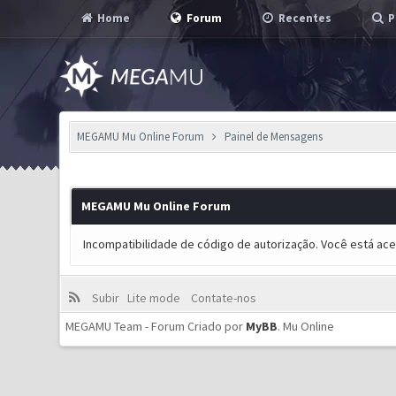
Home
Forum
Recentes
P
MEGAMU Mu Online Forum
Painel de Mensagens
MEGAMU Mu Online Forum
Incompatibilidade de código de autorização. Você está ac
Subir
Lite mode
Contate-nos
MEGAMU Team - Forum Criado por
MyBB
.
Mu Online