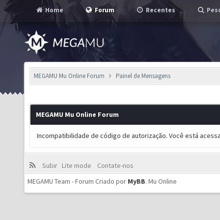
Home
Forum
Recentes
Pesq
MEGAMU Mu Online Forum
Painel de Mensagens
MEGAMU Mu Online Forum
Incompatibilidade de código de autorização. Você está acess
Subir
Lite mode
Contate-nos
MEGAMU Team - Forum Criado por
MyBB
.
Mu Online