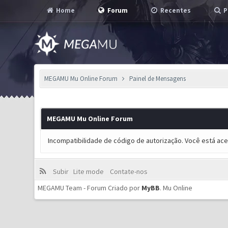
Home
Forum
Recentes
P
MEGAMU Mu Online Forum
Painel de Mensagens
MEGAMU Mu Online Forum
Incompatibilidade de código de autorização. Você está ac
Subir
Lite mode
Contate-nos
MEGAMU Team - Forum Criado por
MyBB
.
Mu Online