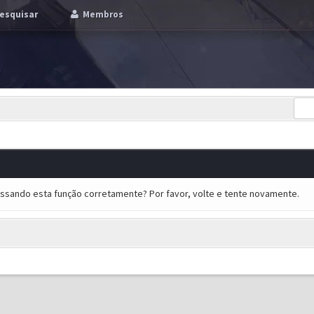
esquisar
Membros
essando esta função corretamente? Por favor, volte e tente novamente.