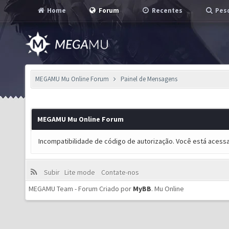
Home
Forum
Recentes
Pesq
MEGAMU Mu Online Forum
Painel de Mensagens
MEGAMU Mu Online Forum
Incompatibilidade de código de autorização. Você está acess
Subir
Lite mode
Contate-nos
MEGAMU Team - Forum Criado por
MyBB
.
Mu Online