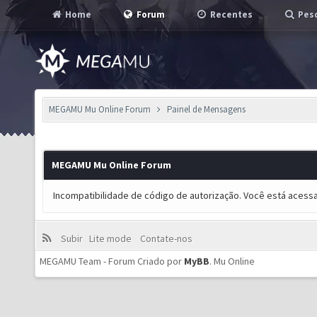
Home
Forum
Recentes
Pesq
MEGAMU Mu Online Forum
Painel de Mensagens
MEGAMU Mu Online Forum
Incompatibilidade de código de autorização. Você está acess
Subir
Lite mode
Contate-nos
MEGAMU Team - Forum Criado por
MyBB
.
Mu Online