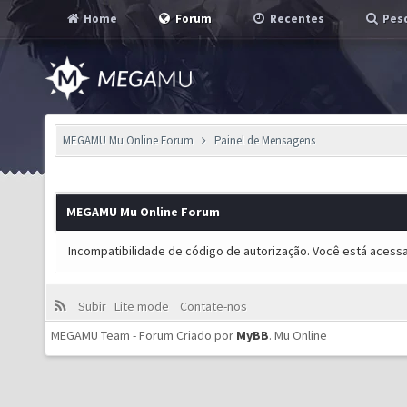
Home
Forum
Recentes
Pesq
MEGAMU Mu Online Forum
Painel de Mensagens
MEGAMU Mu Online Forum
Incompatibilidade de código de autorização. Você está acess
Subir
Lite mode
Contate-nos
MEGAMU Team - Forum Criado por
MyBB
.
Mu Online