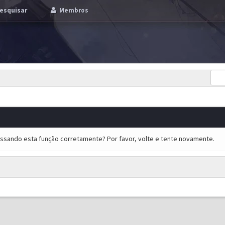
esquisar
Membros
essando esta função corretamente? Por favor, volte e tente novamente.