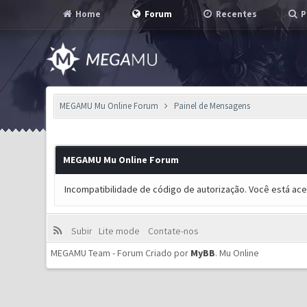
Home
Forum
Recentes
P
MEGAMU Mu Online Forum
Painel de Mensagens
MEGAMU Mu Online Forum
Incompatibilidade de código de autorização. Você está ac
Subir
Lite mode
Contate-nos
MEGAMU Team - Forum Criado por
MyBB
.
Mu Online