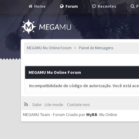
Home
Forum
Recentes
P
MEGAMU Mu Online Forum
Painel de Mensagens
MEGAMU Mu Online Forum
Incompatibilidade de código de autorização. Você está ac
Subir
Lite mode
Contate-nos
MEGAMU Team - Forum Criado por
MyBB
.
Mu Online