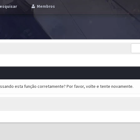
esquisar
Membros
essando esta função corretamente? Por favor, volte e tente novamente.