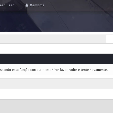
esquisar
Membros
essando esta função corretamente? Por favor, volte e tente novamente.