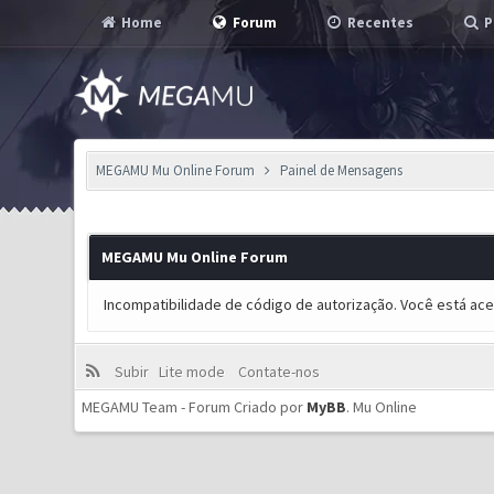
Home
Forum
Recentes
P
MEGAMU Mu Online Forum
Painel de Mensagens
MEGAMU Mu Online Forum
Incompatibilidade de código de autorização. Você está ac
Subir
Lite mode
Contate-nos
MEGAMU Team - Forum Criado por
MyBB
.
Mu Online