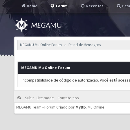
Home
Forum
Recentes
Pesq
MEGAMU Mu Online Forum
Painel de Mensagens
MEGAMU Mu Online Forum
Incompatibilidade de código de autorização. Você está acess
Subir
Lite mode
Contate-nos
MEGAMU Team - Forum Criado por
MyBB
.
Mu Online