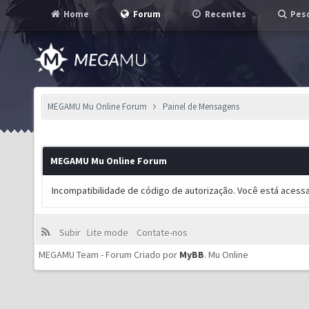
Home
Forum
Recentes
Pesq
MEGAMU Mu Online Forum
Painel de Mensagens
MEGAMU Mu Online Forum
Incompatibilidade de código de autorização. Você está acess
Subir
Lite mode
Contate-nos
MEGAMU Team - Forum Criado por
MyBB
.
Mu Online