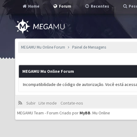
Home
Forum
Recentes
Pesq
MEGAMU Mu Online Forum
Painel de Mensagens
MEGAMU Mu Online Forum
Incompatibilidade de código de autorização. Você está acess
Subir
Lite mode
Contate-nos
MEGAMU Team - Forum Criado por
MyBB
.
Mu Online