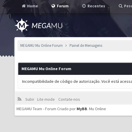
Home
Forum
Recentes
Pesq
MEGAMU Mu Online Forum
Painel de Mensagens
MEGAMU Mu Online Forum
Incompatibilidade de código de autorização. Você está acess
Subir
Lite mode
Contate-nos
MEGAMU Team - Forum Criado por
MyBB
.
Mu Online