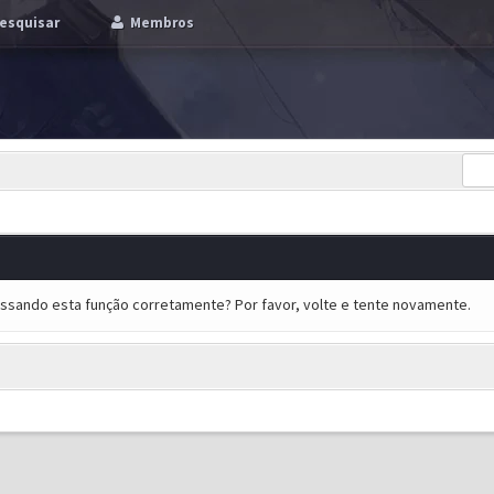
esquisar
Membros
essando esta função corretamente? Por favor, volte e tente novamente.