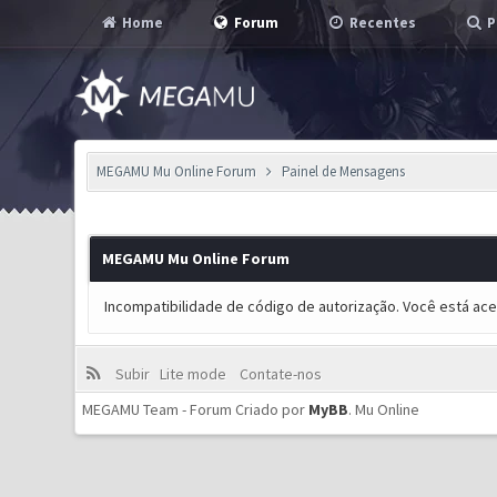
Home
Forum
Recentes
P
MEGAMU Mu Online Forum
Painel de Mensagens
MEGAMU Mu Online Forum
Incompatibilidade de código de autorização. Você está ac
Subir
Lite mode
Contate-nos
MEGAMU Team - Forum Criado por
MyBB
.
Mu Online