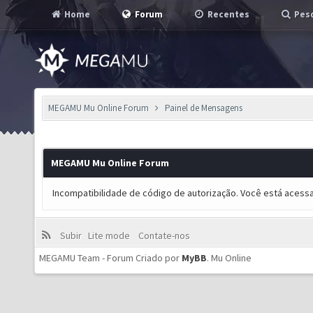
Home
Forum
Recentes
Pesq
MEGAMU Mu Online Forum
Painel de Mensagens
MEGAMU Mu Online Forum
Incompatibilidade de código de autorização. Você está acess
Subir
Lite mode
Contate-nos
MEGAMU Team - Forum Criado por
MyBB
.
Mu Online